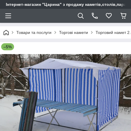
Інтернет-магазин "Царина" з продажу наметів,столів,парас
Товари та послуги
Торгові намети
Торговий намет 2
–5%