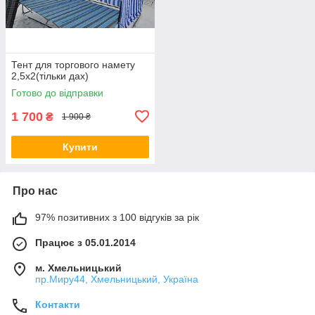
Тент для торгового намету
2,5х2(тільки дах)
Готово до відправки
1 700
₴
1 900 ₴
Купити
Про нас
97% позитивних з 100 відгуків за рік
Працює з 05.01.2014
м. Хмельницький
пр.Миру44, Хмельницький, Україна
Контакти