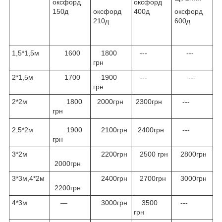
оксфорд
оксфорд
150д
оксфорд
400д
оксфорд
210д
600д
1,5*1,5м
1600
1800
---
---
грн
2*1,5м
1700
1900
---
---
грн
2*2м
1800
2000грн
2300грн
---
грн
2,5*2м
1900
2100грн
2400грн
---
грн
3*2м
2200грн
2500 грн
2800грн
2000грн
3*3м,4*2м
2400грн
2700грн
3000грн
2200грн
4*3м
—
3000грн
3500
---
грн