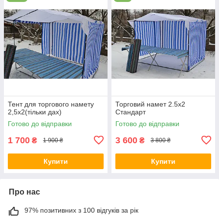
Тент для торгового намету
Торговий намет 2.5х2
2,5х2(тільки дах)
Стандарт
Готово до відправки
Готово до відправки
1 700
3 600
₴
₴
1 900 ₴
3 800 ₴
Купити
Купити
Про нас
97% позитивних з 100 відгуків за рік