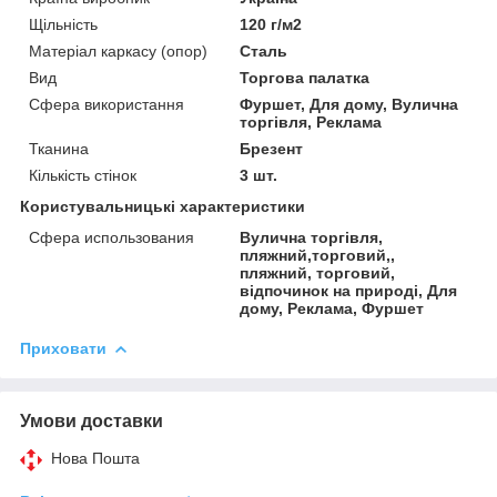
Щільність
120 г/м2
Матеріал каркасу (опор)
Сталь
Вид
Торгова палатка
Сфера використання
Фуршет, Для дому, Вулична
торгівля, Реклама
Тканина
Брезент
Кількість стінок
3 шт.
Користувальницькі характеристики
Сфера использования
Вулична торгівля,
пляжний,торговий,,
пляжний, торговий,
відпочинок на природі, Для
дому, Реклама, Фуршет
Приховати
Умови доставки
Нова Пошта