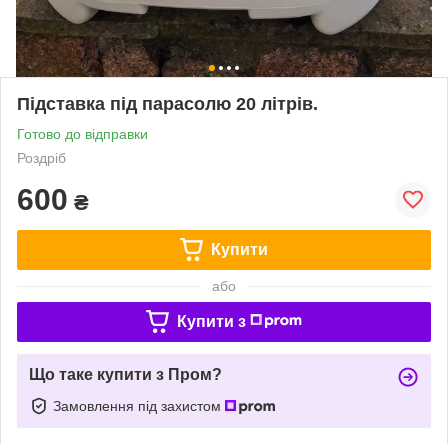
Підставка під парасолю 20 літрів.
Готово до відправки
Роздріб
600
₴
Купити
або
Купити з
Що таке купити з Пром?
Замовлення під захистом