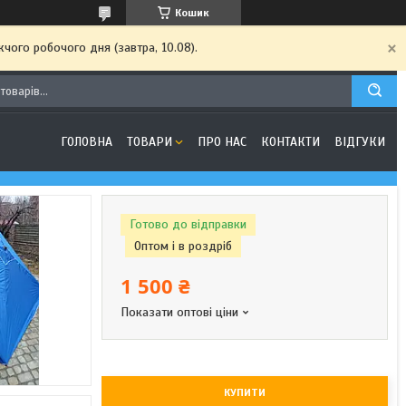
Кошик
чого робочого дня (завтра, 10.08).
ГОЛОВНА
ТОВАРИ
ПРО НАС
КОНТАКТИ
ВІДГУКИ
Готово до відправки
Оптом і в роздріб
1 500 ₴
Показати оптові ціни
КУПИТИ