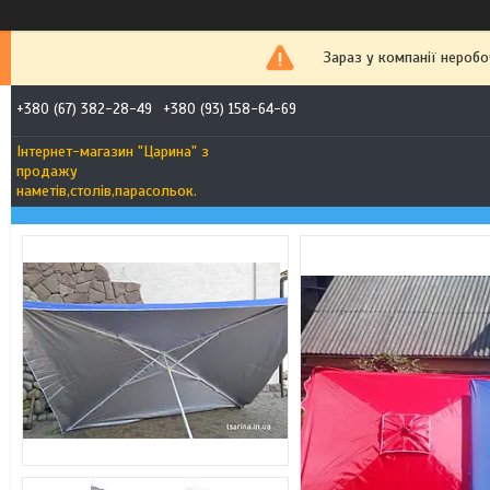
Зараз у компанії неробо
+380 (67) 382-28-49
+380 (93) 158-64-69
Інтернет-магазин "Царина" з
продажу
наметів,столів,парасольок.