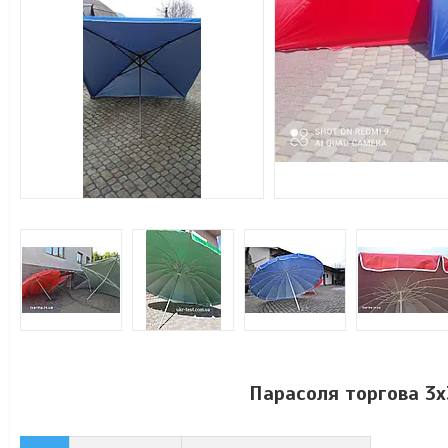
Парасоля торгова 3х