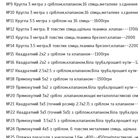
№9 Кругла 3 метра з сріблом,клапаном,16 спиць,металеве з,єднення
№10 Кругла 3 метра з сріблом,клапаном,16 спиць,металеве з,єднен
№11 Кругла 3.5 метра з сріблом на 16 спиць--1600грн
№12 Кругла 3 метра, 8 товстих спиць,щільна тканина ,клапан---1700
№13 Кругла 3 метра,8 товстих спиць,тканина брезент,клапан--2000
№14 Кругла 3.5 метра,8 товстих спиць,тканина брезент,клапан--220
№15 Квадратний 2х2 з сріблом та клапаном--1100грн
№16 Квадратний 2х2 з сріблом,клапаном,біла труба,прошиті кути--1
№17 Квадратний 2.5х2.5 з сріблом,клапаном,біла труба,прошиті кути
№18 Прямокутний 3х2 з сріблом та клапаном--1300грн
№19 Прямокутний 3х2 з сріблом,клапаном,біла труба,прошиті кути--
№20 Прямокутний 3х2 срібло ,клапаном,мощні металопластикові спи
№21 Квадратний 3х3 (точний розмір 2.7х2.7) з сріблом та клапаном-
№22 Квадратний 3х3 (точний 3х3) з сріблом,клапаном,біла труба,про
№23 Прямокутний 3.5х2.5 з сріблом,клапаном,біла труба,прошиті ку
№24 Прямокутний 4х3 з сріблом, 6 товстих металевих спиць, щільна
№25 Пляжна парасоля з наклоном 1.6м -400--450грн(пластикові -ме