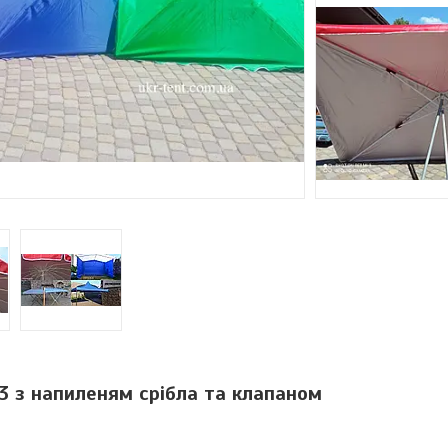
3 з напиленям срібла та клапаном