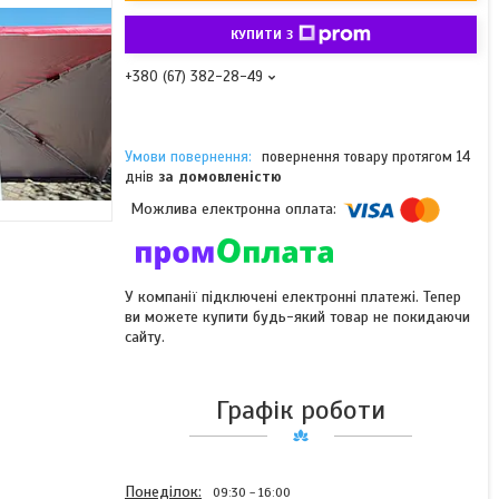
КУПИТИ З
+380 (67) 382-28-49
повернення товару протягом 14
днів
за домовленістю
У компанії підключені електронні платежі. Тепер
ви можете купити будь-який товар не покидаючи
сайту.
Графік роботи
Понеділок
09:30
16:00