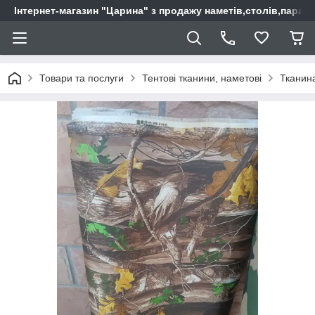
Інтернет-магазин "Царина" з продажу наметів,столів,парас
Товари та послуги
Тентові тканини, наметові
Тканин