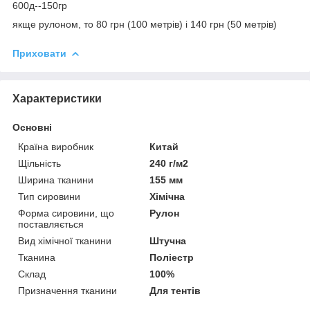
600д--150гр
якще рулоном, то 80 грн (100 метрів) і 140 грн (50 метрів)
Приховати
Характеристики
Основні
Країна виробник
Китай
Щільність
240 г/м2
Ширина тканини
155 мм
Тип сировини
Хімічна
Форма сировини, що
Рулон
поставляється
Вид хімічної тканини
Штучна
Тканина
Поліестр
Склад
100%
Призначення тканини
Для тентів