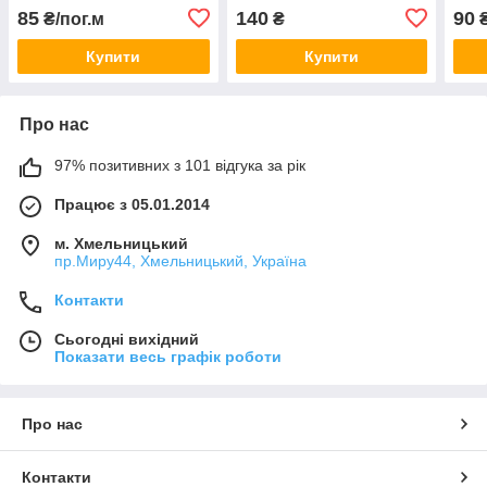
85
140
90
₴/пог.м
₴
₴
Купити
Купити
Про нас
97% позитивних з 101 відгука за рік
Працює з 05.01.2014
м. Хмельницький
пр.Миру44, Хмельницький, Україна
Контакти
Сьогодні вихідний
Показати весь графік роботи
Про нас
Контакти