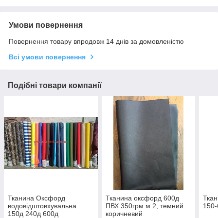
Умови повернення
Повернення товару впродовж 14 днів за домовленістю
Всі умови повернення
Подібні товари компанії
Тканина Оксфорд
Тканина оксфорд 600д
Ткан
водовідштовхувальна
ПВХ 350грм м 2, темний
150-
150д 240д 600д
коричневий