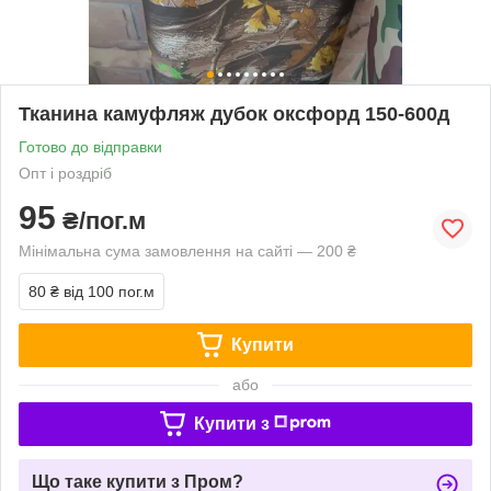
Тканина камуфляж дубок оксфорд 150-600д
Готово до відправки
Опт і роздріб
95
₴/пог.м
Мінімальна сума замовлення на сайті — 200 ₴
80 ₴
від 100 пог.м
Купити
або
Купити з
Що таке купити з Пром?