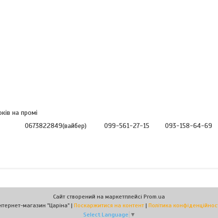
ків на промі
таціі 0673822849(вайбер) 099-561-27-15 093-158-64-69
Сайт створений на маркетплейсі
Prom.ua
Інтернет-магазин "Царіна" |
Поскаржитися на контент
|
Політика конфіденційнос
Select Language
▼