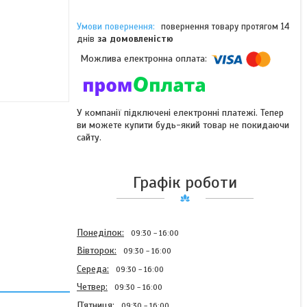
повернення товару протягом 14
днів
за домовленістю
У компанії підключені електронні платежі. Тепер
ви можете купити будь-який товар не покидаючи
сайту.
Графік роботи
Понеділок
09:30
16:00
Вівторок
09:30
16:00
Середа
09:30
16:00
Четвер
09:30
16:00
Пʼятниця
09:30
16:00