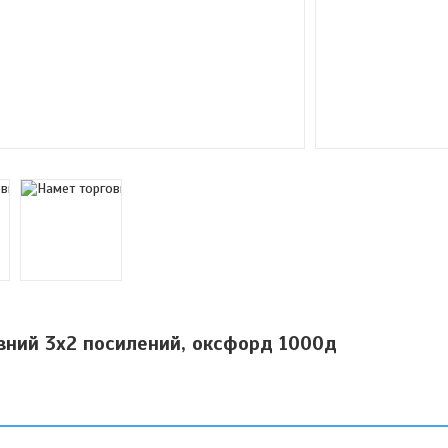
вний 3х2 посилений, оксфорд 1000д