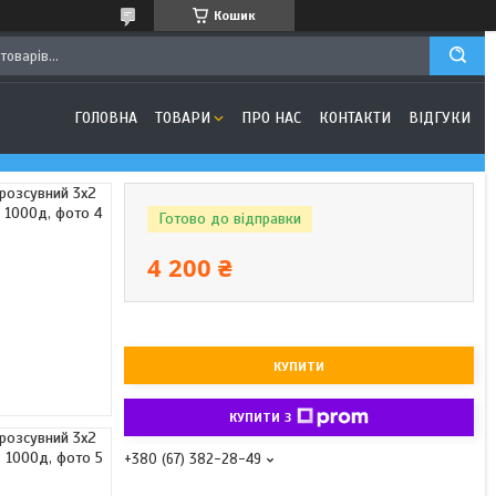
Кошик
ГОЛОВНА
ТОВАРИ
ПРО НАС
КОНТАКТИ
ВІДГУКИ
Готово до відправки
4 200 ₴
КУПИТИ
КУПИТИ З
+380 (67) 382-28-49