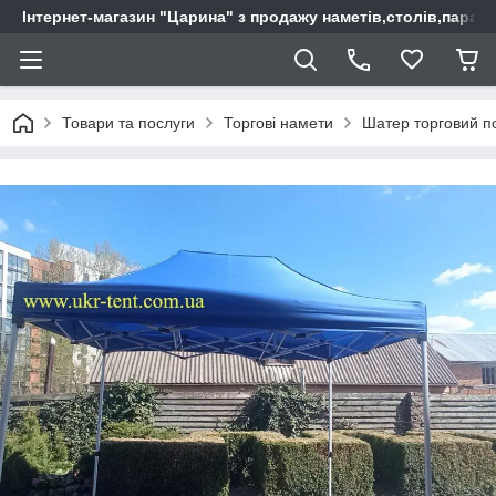
Інтернет-магазин "Царина" з продажу наметів,столів,парас
Товари та послуги
Торгові намети
Шатер торговий п