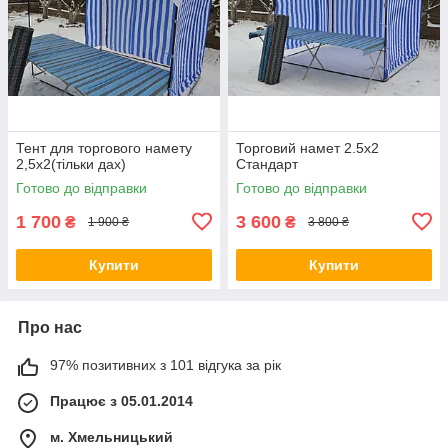
Тент для торгового намету
Торговий намет 2.5х2
2,5х2(тільки дах)
Стандарт
Готово до відправки
Готово до відправки
1 700
3 600
₴
₴
1 900 ₴
3 800 ₴
Купити
Купити
Про нас
97% позитивних з 101 відгука за рік
Працює з 05.01.2014
м. Хмельницький