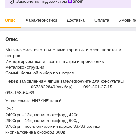
Замовлення під захистом
Опис
Характеристики
Доставка
Оплата
Умови п
Опис
Мы являемся изготовителями торговых столов, палаток и
шатров.
Импортируем ткани , зонты ,шатры и производим
металоконструкции.
Самый большой выбор по шатрам
Перед замовленням ліпше зателефонуйте для консультаціі
0673822849(вайбер) 099-561-27-15
093-158-64-69
У нас самые НИЗКИЕ цены!
2х2
2400грн--12кг,тканина оксфорд 420с
2900грн--14кг,тканина оксфорд 600д
3700грн--посилений,білий каркас 33х33,велика
кнопка,тканина оксфорд 800д