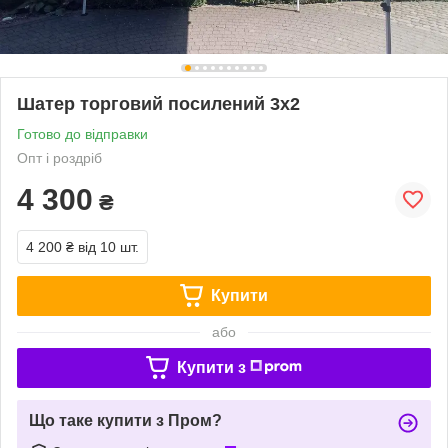
Шатер торговий посилений 3х2
Готово до відправки
Опт і роздріб
4 300
₴
4 200 ₴
від 10 шт.
Купити
або
Купити з
Що таке купити з Пром?