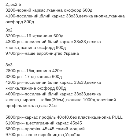
2,,5х2,5
3200-чорний каркас,тканина оксфорд 600д
4100-посилений,білий каркас 33х33,велика кнопка,тканина
оксфорд 800д
3х2
3200грн---16 кг,тканина 600д
4300грн--посилений білий каркас 33х33,велика
кнопка,тканина оксфорд 800д
9700грн--наше виробництво,Україна
3х3
2800грн---15кг,тканина 420с
3200грн--17 кг,тканина 600д
4200грн--посилений білий каркас 33х33,велика
кнопка,тканина оксфорд 800д
4600грн--посилений білий каркас 33х33,велика
кнопка,широка юбка(30см),тканина 1000д,товстіший
профіль метала,вага 24кг
5800грн--каркас профіль 40х40,без пластика,кнопка PULL
6100грн-- шестигранний каркас 45х45
6800грн--профіль 45х45,самий моцний
9700грн---наше виробництво,Україна.