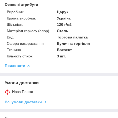
Основні атрибути
Виробник
Царук
Країна виробник
Україна
Щільність
120 г/м2
Матеріал каркасу (опор)
Сталь
Вид
Торгова палатка
Сфера використання
Вулична торгівля
Тканина
Брезент
Кількість стінок
3 шт.
Приховати
Умови доставки
Нова Пошта
Всі умови доставки