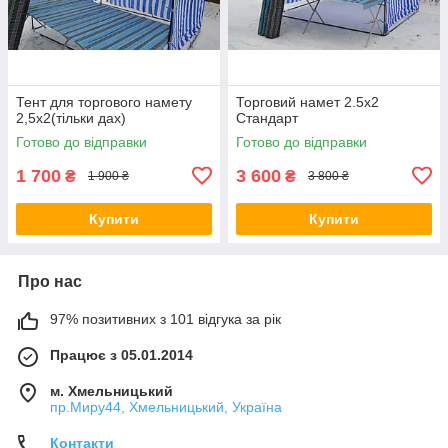
Тент для торгового намету
Торговий намет 2.5х2
2,5х2(тільки дах)
Стандарт
Готово до відправки
Готово до відправки
1 700
3 600
₴
₴
1 900 ₴
3 800 ₴
Купити
Купити
Про нас
97% позитивних з 101 відгука за рік
Працює з 05.01.2014
м. Хмельницький
пр.Миру44, Хмельницький, Україна
Контакти