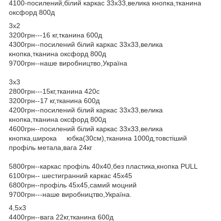
4100-посилений,білий каркас 33х33,велика кнопка,тканина
оксфорд 800д
3х2
3200грн---16 кг,тканина 600д
4300грн--посилений білий каркас 33х33,велика
кнопка,тканина оксфорд 800д
9700грн--наше виробництво,Україна
3х3
2800грн---15кг,тканина 420с
3200грн--17 кг,тканина 600д
4200грн--посилений білий каркас 33х33,велика
кнопка,тканина оксфорд 800д
4600грн--посилений білий каркас 33х33,велика
кнопка,широка юбка(30см),тканина 1000д,товстіший
профіль метала,вага 24кг
5800грн--каркас профіль 40х40,без пластика,кнопка PULL
6100грн-- шестигранний каркас 45х45
6800грн--профіль 45х45,самий моцний
9700грн---наше виробництво,Україна.
4,5х3
4400грн--вага 22кг,тканина 600д