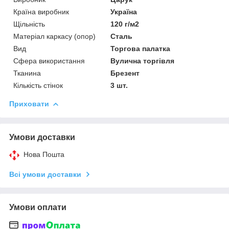
Країна виробник
Україна
Щільність
120 г/м2
Матеріал каркасу (опор)
Сталь
Вид
Торгова палатка
Сфера використання
Вулична торгівля
Тканина
Брезент
Кількість стінок
3 шт.
Приховати
Умови доставки
Нова Пошта
Всі умови доставки
Умови оплати