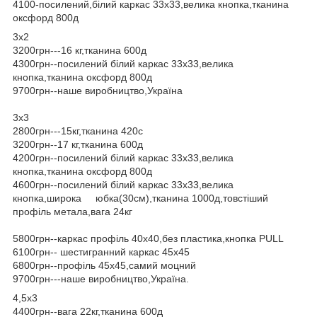
4100-посилений,білий каркас 33х33,велика кнопка,тканина
оксфорд 800д
3х2
3200грн---16 кг,тканина 600д
4300грн--посилений білий каркас 33х33,велика
кнопка,тканина оксфорд 800д
9700грн--наше виробництво,Україна
3х3
2800грн---15кг,тканина 420с
3200грн--17 кг,тканина 600д
4200грн--посилений білий каркас 33х33,велика
кнопка,тканина оксфорд 800д
4600грн--посилений білий каркас 33х33,велика
кнопка,широка юбка(30см),тканина 1000д,товстіший
профіль метала,вага 24кг
5800грн--каркас профіль 40х40,без пластика,кнопка PULL
6100грн-- шестигранний каркас 45х45
6800грн--профіль 45х45,самий моцний
9700грн---наше виробництво,Україна.
4,5х3
4400грн--вага 22кг,тканина 600д