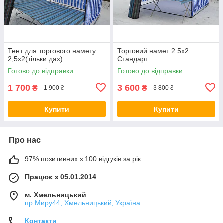
Тент для торгового намету
Торговий намет 2.5х2
2,5х2(тільки дах)
Стандарт
Готово до відправки
Готово до відправки
1 700
3 600
₴
₴
1 900 ₴
3 800 ₴
Купити
Купити
Про нас
97% позитивних з 100 відгуків за рік
Працює з 05.01.2014
м. Хмельницький
пр.Миру44, Хмельницький, Україна
Контакти