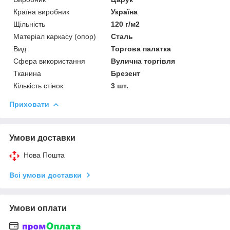
Країна виробник
Україна
Щільність
120 г/м2
Матеріал каркасу (опор)
Сталь
Вид
Торгова палатка
Сфера використання
Вулична торгівля
Тканина
Брезент
Кількість стінок
3 шт.
Приховати
Умови доставки
Нова Пошта
Всі умови доставки
Умови оплати