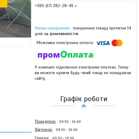
+380 (67) 382-28-49
повернення товару протягом 14
днів
за домовленістю
У компанії підключені електронні платежі. Тепер
ви можете купити будь-який товар не покидаючи
сайту.
Графік роботи
Понеділок
09:30
16:00
Вівторок
09:30
16:00
Середа
09:30
16:00