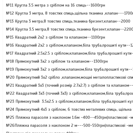
№11 Кругла 3.5 метра з сріблом на 16 спиць--1600грн
№12 Кругла 3 метра, 8 товстих спиць,щільна тканина ,клапан---1700
№13 Кругла 3 метра,8 товстих спиць,тканина брезент,клапан--2000
№14 Кругла 3.5 метра,8 товстих спиць,тканина брезент,клапан--220
№15 Квадратний 2х2 з сріблом та клапаном--1100грн
№16 Квадратний 2х2 з сріблом,клапаном,біла труба,прошиті кути--1
№17 Квадратний 2.5х2.5 з сріблом,клапаном,біла труба,прошиті кути
№18 Прямокутний 3х2 з сріблом та клапаном--1300грн
№19 Прямокутний 3х2 з сріблом,клапаном,біла труба,прошиті кути--
№20 Прямокутний 3х2 срібло ,клапаном,мощні металопластикові спи
№21 Квадратний 3х3 (точний розмір 2.7х2.7) з сріблом та клапаном-
№22 Квадратний 3х3 (точний 3х3) з сріблом,клапаном,біла труба,про
№23 Прямокутний 3.5х2.5 з сріблом,клапаном,біла труба,прошиті ку
№24 Прямокутний 4х3 з сріблом, 6 товстих металевих спиць, щільна
№25 Пляжна парасоля з наклоном 1.6м -400--450грн(пластикові -ме
№26Пляжна парасоля з наклоном 2 м---500-550грн(пластикові -мет