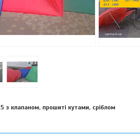
.5 з клапаном, прошиті кутами, сріблом