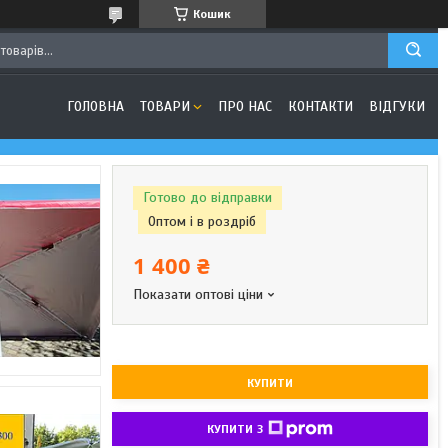
Кошик
ГОЛОВНА
ТОВАРИ
ПРО НАС
КОНТАКТИ
ВІДГУКИ
Готово до відправки
Оптом і в роздріб
1 400 ₴
Показати оптові ціни
КУПИТИ
КУПИТИ З