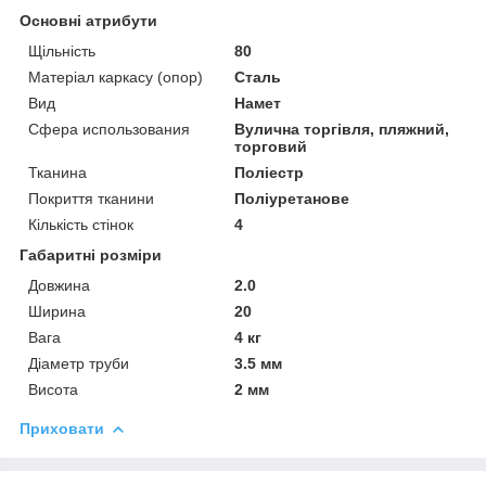
Основні атрибути
Щільність
80
Матеріал каркасу (опор)
Сталь
Вид
Намет
Сфера использования
Вулична торгівля, пляжний,
торговий
Тканина
Поліестр
Покриття тканини
Поліуретанове
Кількість стінок
4
Габаритні розміри
Довжина
2.0
Ширина
20
Вага
4 кг
Діаметр труби
3.5 мм
Висота
2 мм
Приховати