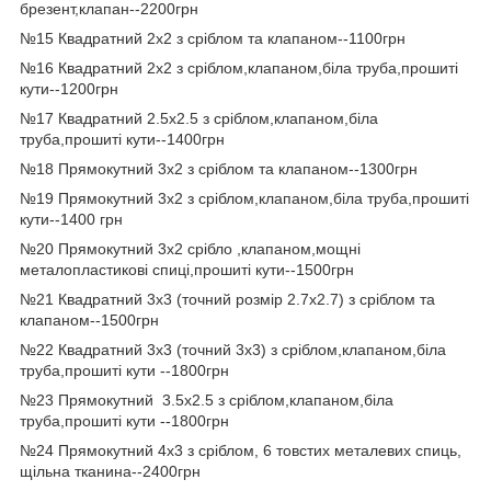
брезент,клапан--2200грн
№15 Квадратний 2х2 з сріблом та клапаном--1100грн
№16 Квадратний 2х2 з сріблом,клапаном,біла труба,прошиті
кути--1200грн
№17 Квадратний 2.5х2.5 з сріблом,клапаном,біла
труба,прошиті кути--1400грн
№18 Прямокутний 3х2 з сріблом та клапаном--1300грн
№19 Прямокутний 3х2 з сріблом,клапаном,біла труба,прошиті
кути--1400 грн
№20 Прямокутний 3х2 срібло ,клапаном,мощні
металопластикові спиці,прошиті кути--1500грн
№21 Квадратний 3х3 (точний розмір 2.7х2.7) з сріблом та
клапаном--1500грн
№22 Квадратний 3х3 (точний 3х3) з сріблом,клапаном,біла
труба,прошиті кути --1800грн
№23 Прямокутний 3.5х2.5 з сріблом,клапаном,біла
труба,прошиті кути --1800грн
№24 Прямокутний 4х3 з сріблом, 6 товстих металевих спиць,
щільна тканина--2400грн