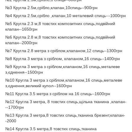
№3 Кругла 2.5м,срібло,клапан,10спиць--900грн
№4 Кругла 2.5м,срібло ,клапан,10 металевий спиць---1000грн
№5 Кругла 2.3 м,8 товстих композитних спиць,подвійний
клапан--1650грн
№6 Кругла 2.8 м,8 товстих композитних спиць,подвійний
клапан--2000грн
№7 Кругла 2.8 метра з сріблом,клапаном,12 спиць--1300грн
№8 Кругла 3 метра з сріблом, клапаном,16 спиць--1400грн
№9 Кругла 3 метра з сріблом,клапаном,16 спиць,металеве
з,єднення--1500грн
№10 Кругла 3 метра з сріблом,клапаном,16 спиць,металеве
з,єднення,великий купол--1600грн
№11 Кругла 3.5 метра з сріблом на 16 спиць--1600грн
№12 Кругла 3 метра, 8 товстих спиць,щільна тканина ,клапан-
--1700грн
№13 Кругла 3 метра,8 товстих спиць,тканина брезент,клапан-
-2000
№14 Кругла 3.5 метра,8 товстих спиць,тканина