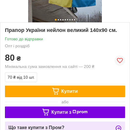
Прапор України нейлон великий 140х90 см.
Готово до відправки
Опт і роздріб
80
₴
Мінімальна сума замовлення на сайті — 200 ₴
70 ₴
від 10 шт.
Купити
або
Купити з
Що таке купити з Пром?