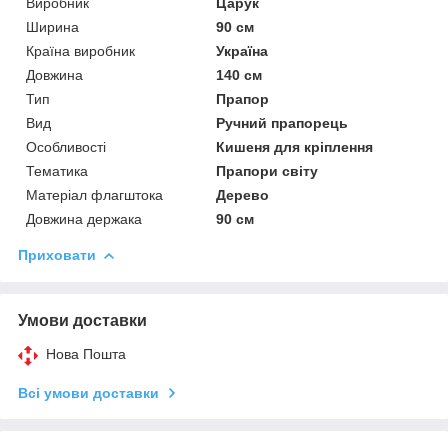
Виробник
Царук
Ширина
90 см
Країна виробник
Україна
Довжина
140 см
Тип
Прапор
Вид
Ручний прапорець
Особливості
Кишеня для кріплення
Тематика
Прапори світу
Матеріал флагштока
Дерево
Довжина держака
90 см
Приховати
Умови доставки
Нова Пошта
Всі умови доставки