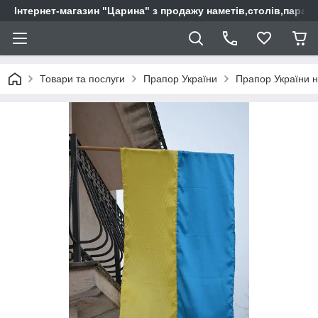
Інтернет-магазин "Царина" з продажу наметів,столів,парас
Товари та послуги
Прапор України
Прапор України н